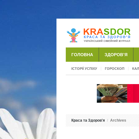
ГОЛОВНА
ЗДОРОВ’Я
ІСТОРІЇ УСПІХУ
ГОРОСКОП
КА
Краса та Здоров'я
Archives