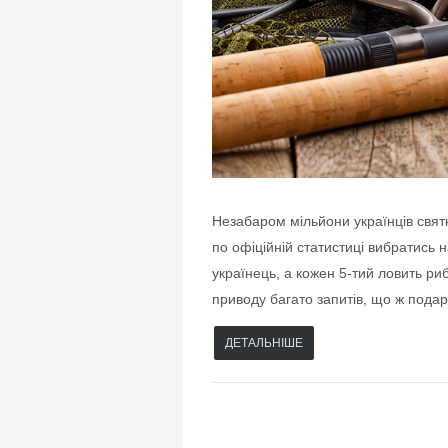
Незабаром мільйони українців свят
по офіційній статистиці вибратись 
українець, а кожен 5-тий ловить ри
приводу багато запитів, що ж подар
ДЕТАЛЬНІШЕ