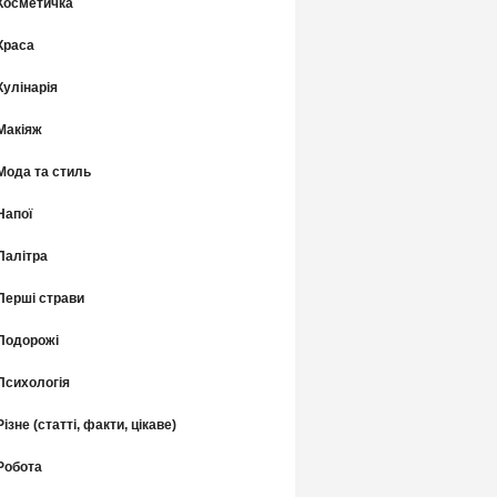
Косметичка
Краса
Кулінарія
Макіяж
Мода та стиль
Напої
Палітра
Перші страви
Подорожі
Психологія
Різне (статті, факти, цікаве)
Робота