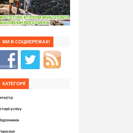
МИ В СОЦМЕРЕЖАХ!
КАТЕГОРІЇ
Інтер'єр
Історії успіху
Відпочинок
Гороскоп