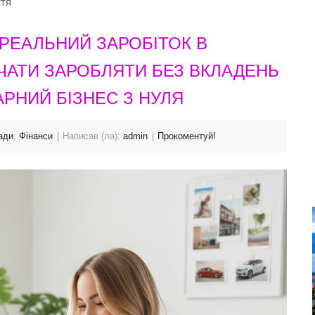
ття
РЕАЛЬНИЙ ЗАРОБІТОК В
ЧАТИ ЗАРОБЛЯТИ БЕЗ ВКЛАДЕНЬ
АРНИЙ БІЗНЕС З НУЛЯ
ади
,
Фінанси
Написав (ла):
admin
Прокоментуй!