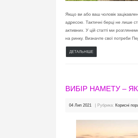
Якщо ви або ваш чоловік зацікавлен
адресою. Тактичні берці не лише с
активних. У цій статті ми розглянем
на ринку. Визначте свої потреби П
ДЕТАЛЬНІШЕ
ВИБІР НАМЕТУ – Я
04 Лип 2021
Рубрика:
Корисні пор