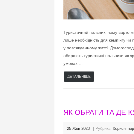
Туристичний пальник: чому варто м
лише необхідність для кемпінгу чи 
у повсякденному житті. Домогоспода
обирають туристичні пальники як зр
умовах.…
ДЕТАЛЬНІШЕ
ЯК ОБРАТИ ТА ДЕ К
25 Жов 2023
Рубрика:
Корисні по