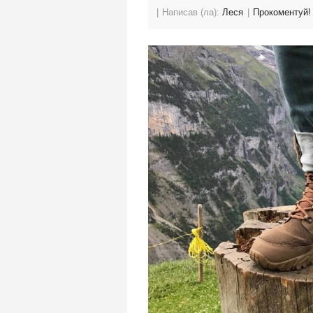
Написав (ла):
Леся
Прокоментуй!