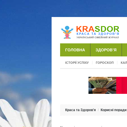
ГОЛОВНА
ЗДОРОВ’Я
ІСТОРІЇ УСПІХУ
ГОРОСКОП
КА
Краса та Здоров'я
Корисні поради