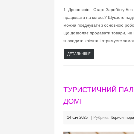
1. Дропшипінг: Старт Заробітку Бе
працювати на когось? Шукаєте наді
можна поєднувати з основною робот
що дозволяє продавати товари, не 
знаходите клієнта і отримуєте зам
ДЕТАЛЬНІШЕ
ТУРИСТИЧНИЙ ПАЛ
ДОМІ
14 Січ 2025
Рубрика:
Корисні пор