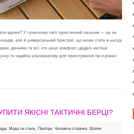
ати вдома? У сучасному світі туристичний пальник — це не
походів, але й універсальний пристрій, що може стати в нагоді
рки, дачники та всі, хто цінує комфорт, дедалі частіше
учну та надійну альтернативу для приготування їжі в різних
УПИТИ ЯКІСНІ ТАКТИЧНІ БЕРЦІ?
ради
,
Мода та стиль
,
Палітра
,
Чоловіча сторінка
,
Шопінг