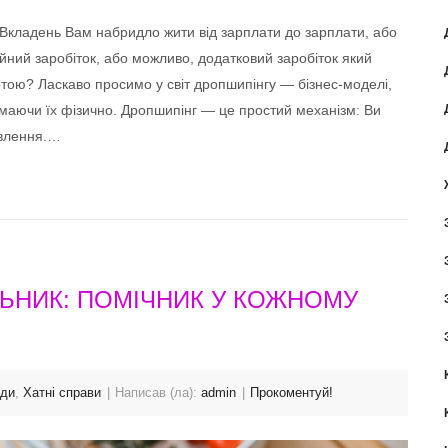
з Вкладень Вам набридло жити від зарплати до зарплати, або
йний заробіток, або можливо, додатковий заробіток який
ою? Ласкаво просимо у світ дропшипінгу — бізнес-моделі,
маючи їх фізично. Дропшипінг — це простий механізм: Ви
овлення.…
ЬНИК: ПОМІЧНИК У КОЖНОМУ
ади
,
Хатні справи
Написав (ла):
admin
Прокоментуй!