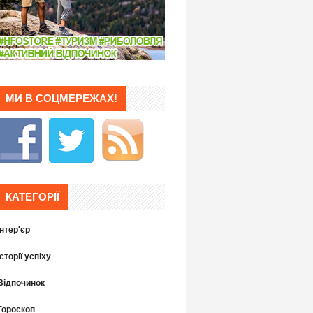
МИ В СОЦМЕРЕЖАХ!
КАТЕГОРІЇ
Інтер'єр
Історії успіху
Відпочинок
Гороскоп