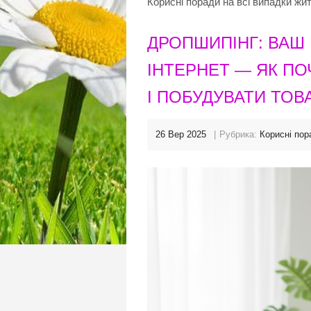
Корисні поради на всі випадки жи
ДРОПШИПІНГ: ВАШ 
ІНТЕРНЕТ — ЯК ПО
І ПОБУДУВАТИ ТОВ
26 Вер 2025
Рубрика:
Корисні пор