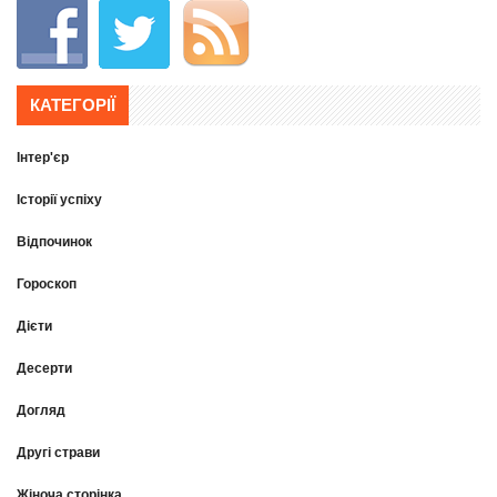
КАТЕГОРІЇ
Інтер'єр
Історії успіху
Відпочинок
Гороскоп
Дієти
Десерти
Догляд
Другі страви
Жіноча сторінка