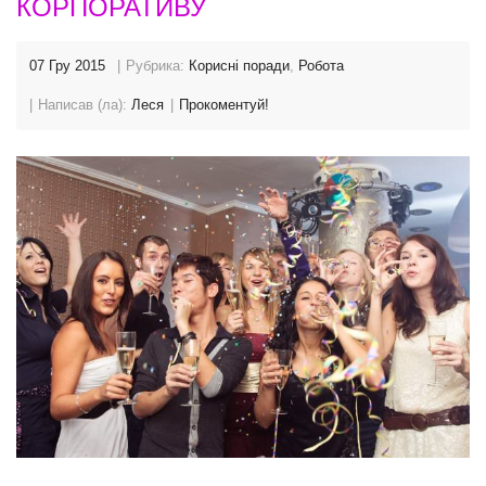
КОРПОРАТИВУ
07 Гру 2015
Рубрика:
Корисні поради
,
Робота
Написав (ла):
Леся
Прокоментуй!