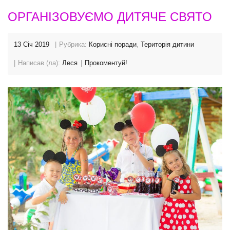
ОРГАНІЗОВУЄМО ДИТЯЧЕ СВЯТО
13 Січ 2019
Рубрика:
Корисні поради
,
Територія дитини
Написав (ла):
Леся
Прокоментуй!