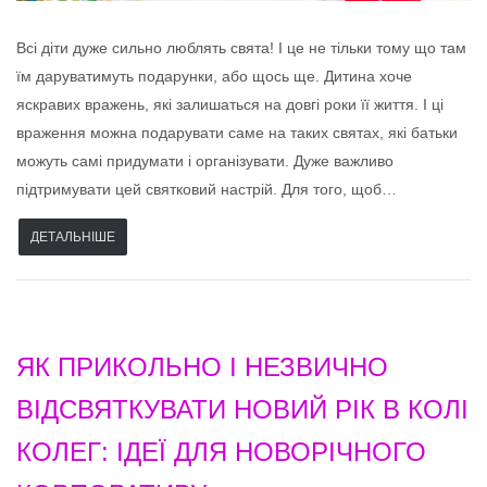
Всі діти дуже сильно люблять свята! І це не тільки тому що там
їм даруватимуть подарунки, або щось ще. Дитина хоче
яскравих вражень, які залишаться на довгі роки її життя. І ці
враження можна подарувати саме на таких святах, які батьки
можуть самі придумати і організувати. Дуже важливо
підтримувати цей святковий настрій. Для того, щоб…
ДЕТАЛЬНІШЕ
ЯК ПРИКОЛЬНО І НЕЗВИЧНО
ВІДСВЯТКУВАТИ НОВИЙ РІК В КОЛІ
КОЛЕГ: ІДЕЇ ДЛЯ НОВОРІЧНОГО