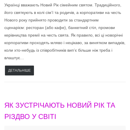
Українці вважають Новий Рік сімейним святом. Традиційного,
його святкують в колі сім’ї та родичів, а корпоративи на честь
Нового року прийнято проводити за стандартним
сценарієм: ресторан (або кафе), банкетний стіл, промови
керівництва премії на честь свята. Як правило, всі ці новорічні
корпоративи проходять мляво і нецікаво, за винятком випадків,
коли хто-небудь із співробітників вип’є більше ніж треба і
влаштує…
ДЕТАЛЬНІШЕ
ЯК ЗУСТРІЧАЮТЬ НОВИЙ РІК ТА
РІЗДВО У СВІТІ