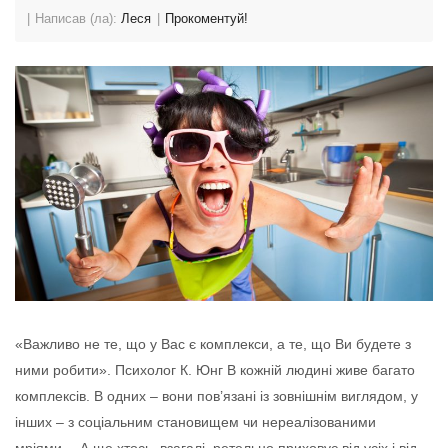
Написав (ла):
Леся
Прокоментуй!
«Важливо не те, що у Вас є комплекси, а те, що Ви будете з
ними робити». Психолог К. Юнг В кожній людині живе багато
комплексів. В одних – вони пов’язані із зовнішнім виглядом, у
інших – з соціальним становищем чи нереалізованими