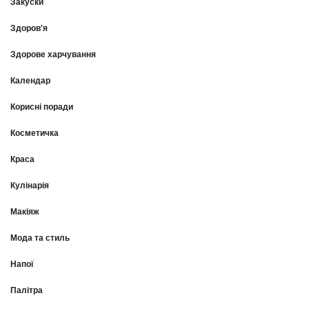
Закуски
Здоров'я
Здорове харчування
Календар
Корисні поради
Косметичка
Краса
Кулінарія
Макіяж
Мода та стиль
Напої
Палітра