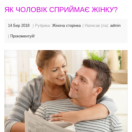
ЯК ЧОЛОВІК СПРИЙМАЄ ЖІНКУ?
14 Бер 2018
Рубрика:
Жіноча сторінка
Написав (ла):
admin
Прокоментуй!