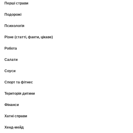
Перші страви
Подорожі
Психологія
Різне (статті, факти, цікаве)
Робота
Салати
Соуси
Спорт та фітнес
Територія дитини
Фінанси
Хатні справи
Хенд-мейд