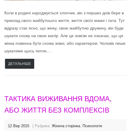
Коли в родині народжується хлопчик, він з перших днів бере в
приклад свого майбутнього життя, життя своїх мами і тата. Тут
відразу стає ясно, що жінку, свою майбутню дружину, він буде
шукати схожу на свою матір. Але це зовсім не означає, що ця
жінка повинна бути схожа зовні, або характером. Чоловік лише
шукатиме щось тепле,…
ДЕТАЛЬНІШЕ
ТАКТИКА ВИЖИВАННЯ ВДОМА,
АБО ЖИТТЯ БЕЗ КОМПЛЕКСІВ
12 Вер 2015
Рубрика:
Жіноча сторінка
,
Психологія