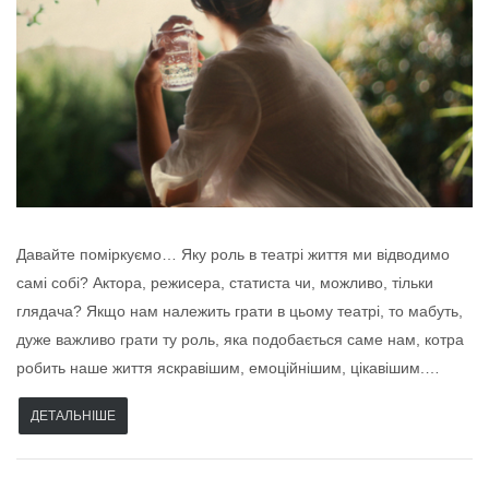
Давайте поміркуємо… Яку роль в театрі життя ми відводимо
самі собі? Актора, режисера, статиста чи, можливо, тільки
глядача? Якщо нам належить грати в цьому театрі, то мабуть,
дуже важливо грати ту роль, яка подобається саме нам, котра
робить наше життя яскравішим, емоційнішим, цікавішим.…
ДЕТАЛЬНІШЕ