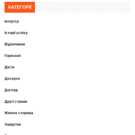
КАТЕГОРІЇ
Інтер'єр
Історії успіху
Відпочинок
Гороскоп
Дієти
Десерти
Догляд
Другі страви
Жіноча сторінка
Закрутки