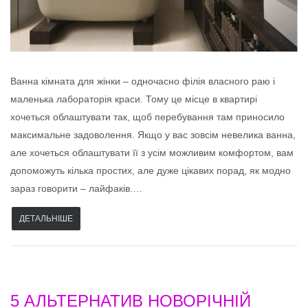
Ванна кімната для жінки – одночасно філія власного раю і
маленька лабораторія краси. Тому це місце в квартирі
хочеться облаштувати так, щоб перебування там приносило
максимальне задоволення. Якщо у вас зовсім невелика ванна,
але хочеться облаштувати її з усім можливим комфортом, вам
допоможуть кілька простих, але дуже цікавих порад, як модно
зараз говорити – лайфаків.…
ДЕТАЛЬНІШЕ
5 АЛЬТЕРНАТИВ НОВОРІЧНІЙ