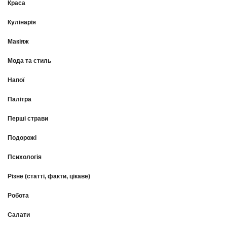
Краса
Кулінарія
Макіяж
Мода та стиль
Напої
Палітра
Перші страви
Подорожі
Психологія
Різне (статті, факти, цікаве)
Робота
Салати