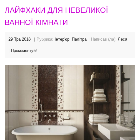
ЛАЙФХАКИ ДЛЯ НЕВЕЛИКОЇ
ВАННОЇ КІМНАТИ
29 Тра 2018
Рубрика:
Інтер'єр
,
Палітра
Написав (ла):
Леся
Прокоментуй!