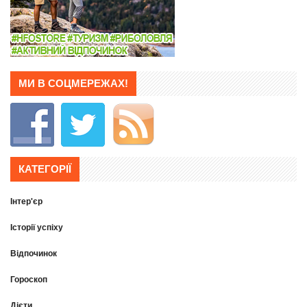
МИ В СОЦМЕРЕЖАХ!
КАТЕГОРІЇ
Інтер'єр
Історії успіху
Відпочинок
Гороскоп
Дієти