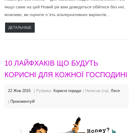
якщо саме на цей Новий рік вам доведеться обійтися без неї,
можливо, ви оціните п`ять альтернативних варіантів.…
ДЕТАЛЬНІШЕ
10 ЛАЙФХАКІВ ЩО БУДУТЬ
КОРИСНІ ДЛЯ КОЖНОЇ ГОСПОДИНІ
22 Жов 2015
Рубрика:
Корисні поради
Написав (ла):
Леся
Прокоментуй!