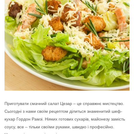
Приготувати смачний салат Цезар – це справжнє мистецтво.
Сьогодні з нами своїм рецептом ділиться знаменитий шеф-
кухар Гордон Рамзі. Ніяких готових сухарів, майонезу замість
соусу, все – тільки своїми руками, швидко і професійно.