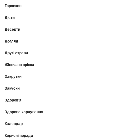
Гороскоп
Дієти
Десерти
Догляд
Другі страви
Жіноча сторінка
Закрутки
Закуски
Здоров'я
Здорове харчування
Календар
Корисні поради