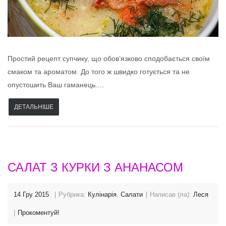
Простий рецепт супчику, що обов’язково сподобається своїм
смаком та ароматом. До того ж швидко готується та не
опустошить Ваш гаманець.…
ДЕТАЛЬНІШЕ
САЛАТ З КУРКИ З АНАНАСОМ
14 Гру 2015
Рубрика:
Кулінарія
,
Салати
Написав (ла):
Леся
Прокоментуй!