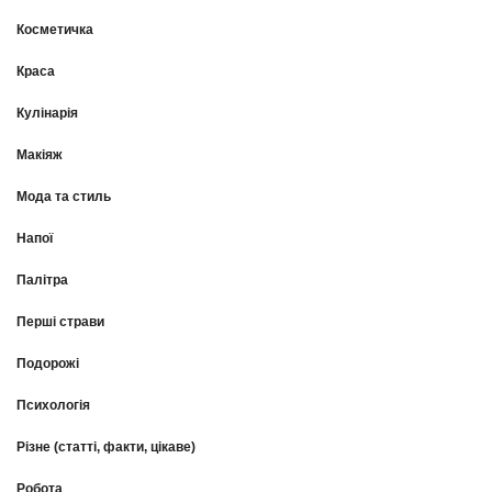
Косметичка
Краса
Кулінарія
Макіяж
Мода та стиль
Напої
Палітра
Перші страви
Подорожі
Психологія
Різне (статті, факти, цікаве)
Робота