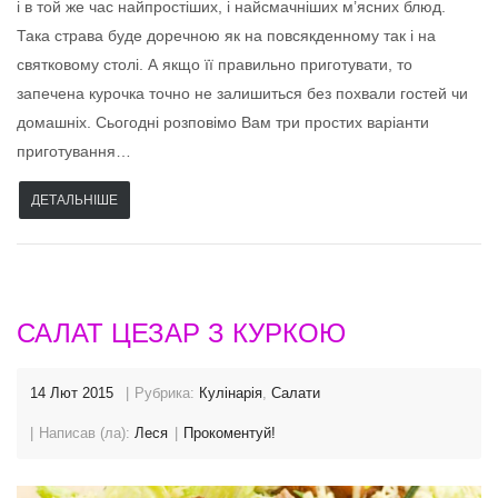
і в той же час найпростіших, і найсмачніших м’ясних блюд.
Така страва буде доречною як на повсякденному так і на
святковому столі. А якщо її правильно приготувати, то
запечена курочка точно не залишиться без похвали гостей чи
домашніх. Сьогодні розповімо Вам три простих варіанти
приготування…
ДЕТАЛЬНІШЕ
САЛАТ ЦЕЗАР З КУРКОЮ
14 Лют 2015
Рубрика:
Кулінарія
,
Салати
Написав (ла):
Леся
Прокоментуй!