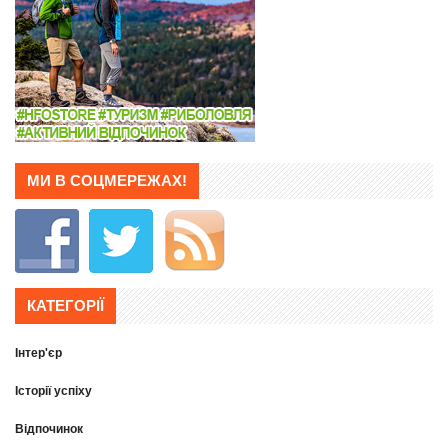
МИ В СОЦМЕРЕЖАХ!
КАТЕГОРІЇ
Інтер'єр
Історії успіху
Відпочинок