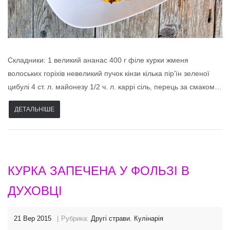
Складники: 1 великий ананас 400 г філе курки жменя
волоських горіхів невеликий пучок кінзи кілька пір’їн зеленої
цибулі 4 ст. л. майонезу 1/2 ч. л. каррі сіль, перець за смаком…
ДЕТАЛЬНІШЕ
КУРКА ЗАПЕЧЕНА У ФОЛЬЗІ В
ДУХОВЦІ
21 Вер 2015
Рубрика:
Другі страви
,
Кулінарія