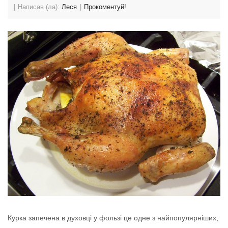
Написав (ла):
Леся
Прокоментуй!
Курка запечена в духовці у фользі ​​це одне з найпопулярніших,