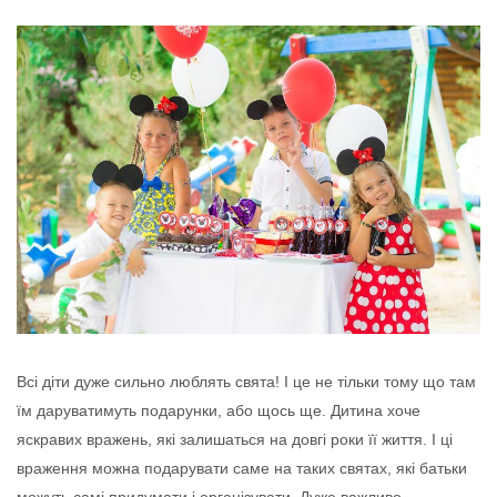
Всі діти дуже сильно люблять свята! І це не тільки тому що там
їм даруватимуть подарунки, або щось ще. Дитина хоче
яскравих вражень, які залишаться на довгі роки її життя. І ці
враження можна подарувати саме на таких святах, які батьки