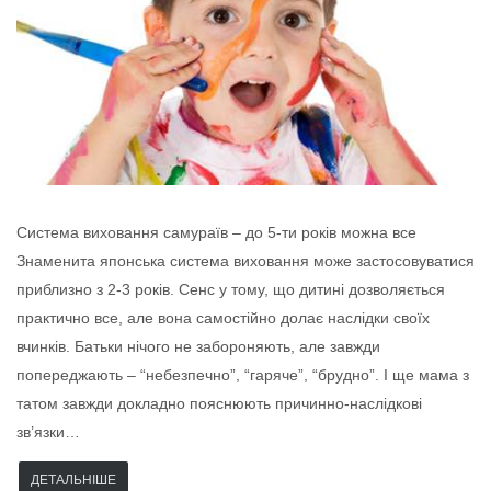
Система виховання самураїв – до 5-ти років можна все
Знаменита японська система виховання може застосовуватися
приблизно з 2-3 років. Сенс у тому, що дитині дозволяється
практично все, але вона самостійно долає наслідки своїх
вчинків. Батьки нічого не забороняють, але завжди
попереджають – “небезпечно”, “гаряче”, “брудно”. І ще мама з
татом завжди докладно пояснюють причинно-наслідкові
зв’язки…
ДЕТАЛЬНІШЕ