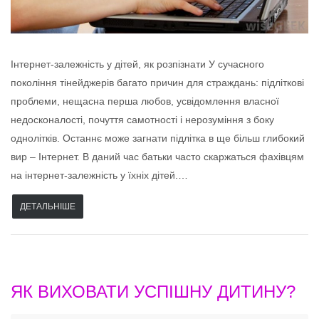
Інтернет-залежність у дітей, як розпізнати У сучасного
покоління тінейджерів багато причин для страждань: підліткові
проблеми, нещасна перша любов, усвідомлення власної
недосконалості, почуття самотності і нерозуміння з боку
однолітків. Останнє може загнати підлітка в ще більш глибокий
вир – Інтернет. В даний час батьки часто скаржаться фахівцям
на інтернет-залежність у їхніх дітей.…
ДЕТАЛЬНІШЕ
ЯК ВИХОВАТИ УСПІШНУ ДИТИНУ?