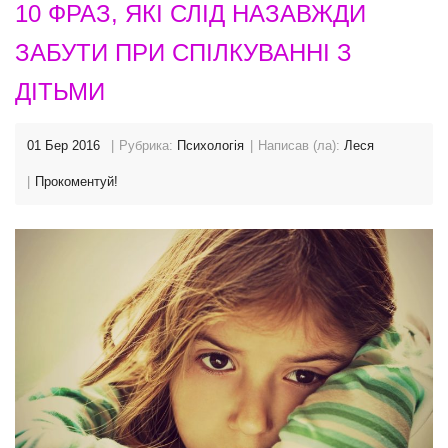
10 ФРАЗ, ЯКІ СЛІД НАЗАВЖДИ
ЗАБУТИ ПРИ СПІЛКУВАННІ З
ДІТЬМИ
01 Бер 2016
Рубрика:
Психологія
Написав (ла):
Леся
Прокоментуй!