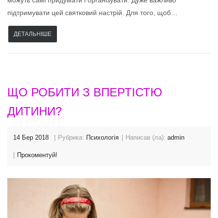
можуть самі придумати і організувати. Дуже важливо
підтримувати цей святковий настрій. Для того, щоб…
ДЕТАЛЬНІШЕ
ЩО РОБИТИ З ВПЕРТІСТЮ
ДИТИНИ?
14 Бер 2018
Рубрика:
Психологія
Написав (ла):
admin
Прокоментуй!