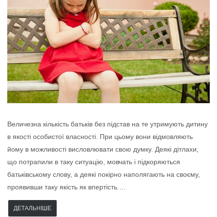
Величезна кількість батьків без підстав на те утримують дитину
в якості особистої власності. При цьому вони відмовляють
йому в можливості висловлювати свою думку. Деякі дітлахи,
що потрапили в таку ситуацію, мовчать і підкоряються
батьківському слову, а деякі покірно наполягають на своєму,
проявивши таку якість як впертість.…
ДЕТАЛЬНІШЕ