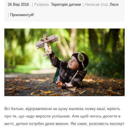
26 Вер 2016
Рубрика:
Територія дитини
Написав (ла):
Леся
Прокоментуй!
Всі батьки, відправляючи за щоку малюка ложку каші, мріють
про те, що чадо виросте успішним. Але щоб чогось досягти в
житті, дитині потрібні деякі вміння. Які саме, розповість експерт