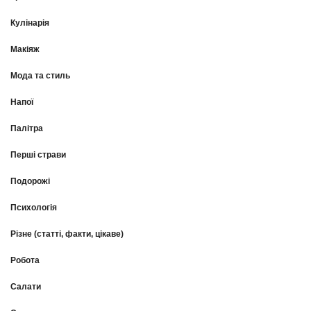
Кулінарія
Макіяж
Мода та стиль
Напої
Палітра
Перші страви
Подорожі
Психологія
Різне (статті, факти, цікаве)
Робота
Салати