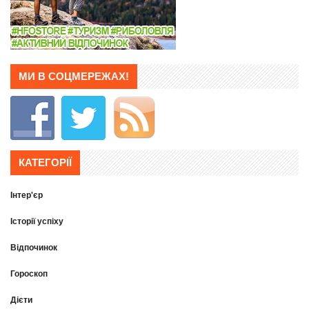
МИ В СОЦМЕРЕЖАХ!
КАТЕГОРІЇ
Інтер'єр
Історії успіху
Відпочинок
Гороскоп
Дієти