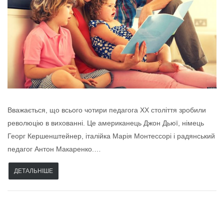
Вважається, що всього чотири педагога ХХ століття зробили
революцію в вихованні. Це американець Джон Дьюї, німець
Георг Кершенштейнер, італійка Марія Монтессорі і радянський
педагог Антон Макаренко.…
ДЕТАЛЬНІШЕ