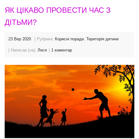
ЯК ЦІКАВО ПРОВЕСТИ ЧАС З
ДІТЬМИ?
23 Вер 2020
Рубрика:
Корисні поради
,
Територія дитини
Написав (ла):
Леся
1 коментар