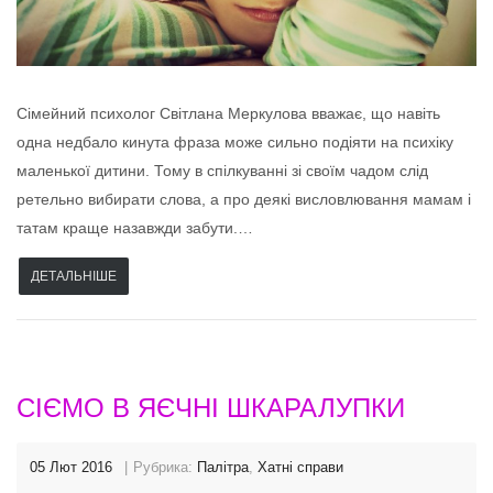
Сімейний психолог Світлана Меркулова вважає, що навіть
одна недбало кинута фраза може сильно подіяти на психіку
маленької дитини. Тому в спілкуванні зі своїм чадом слід
ретельно вибирати слова, а про деякі висловлювання мамам і
татам краще назавжди забути.…
ДЕТАЛЬНІШЕ
СІЄМО В ЯЄЧНІ ШКАРАЛУПКИ
05 Лют 2016
Рубрика:
Палітра
,
Хатні справи