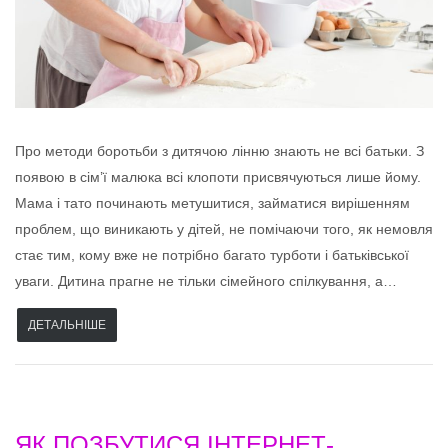
Про методи боротьби з дитячою лінню знають не всі батьки. З
появою в сім’ї малюка всі клопоти присвячуються лише йому.
Мама і тато починають метушитися, займатися вирішенням
проблем, що виникають у дітей, не помічаючи того, як немовля
стає тим, кому вже не потрібно багато турботи і батьківської
уваги. Дитина прагне не тільки сімейного спілкування, а…
ДЕТАЛЬНІШЕ
ЯК ПОЗБУТИСЯ ІНТЕРНЕТ-