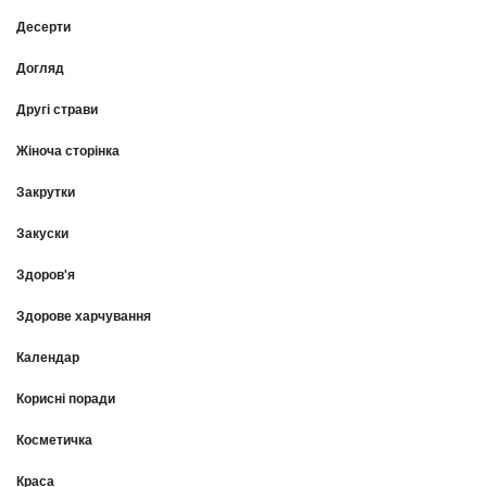
Десерти
Догляд
Другі страви
Жіноча сторінка
Закрутки
Закуски
Здоров'я
Здорове харчування
Календар
Корисні поради
Косметичка
Краса