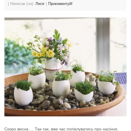
Написав (ла):
Леся
Прокоментуй!
Скоро весна…. Так-так, вже час попіклуватись про насіння,