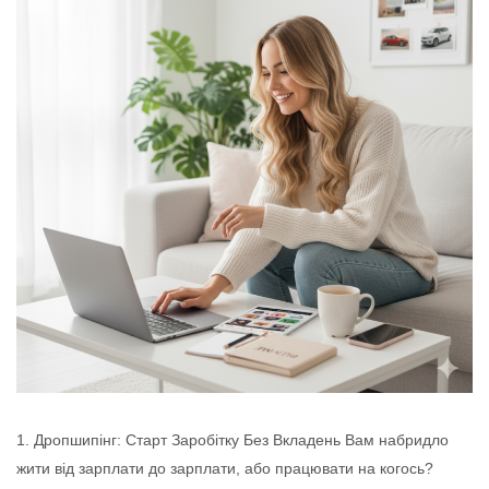
1. Дропшипінг: Старт Заробітку Без Вкладень Вам набридло
жити від зарплати до зарплати, або працювати на когось?