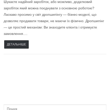
Шукаєте надійний заробіток, або можливо, додатковий
заробіток який можна поєднувати з основною роботою?
Ласкаво просимо у світ дропшипінгу — бізнес-моделі, що
дозволяє продавати товари, не маючи їх фізично. Дропшипінг
— це простий механізм: Ви знаходите клієнта і отримуєте
замовлення.…
ДЕТАЛЬНІШЕ