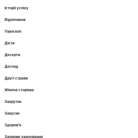
Історії успіху
Відпочинок
Гороскоп
Дієти
Десерти
Догляд
Другі страви
Жіноча сторінка
Закрутки
Закуски
Здоров'я
Здорове харчування