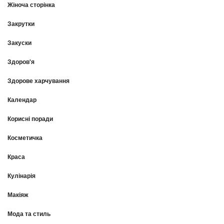
Жіноча сторінка
Закрутки
Закуски
Здоров'я
Здорове харчування
Календар
Корисні поради
Косметичка
Краса
Кулінарія
Макіяж
Мода та стиль