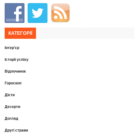
КАТЕГОРІЇ
Інтер'єр
Історії успіху
Відпочинок
Гороскоп
Дієти
Десерти
Догляд
Другі страви