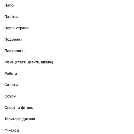
Напої
Палітра
Перші страви
Подорожі
Психологія
Різне (статті, факти, цікаве)
Робота
Салати
Соуси
Спорт та фітнес
Територія дитини
Фінанси