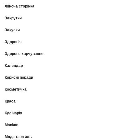
Жіноча сторінка
Закрутки
Закуски
Здоров'я
Здорове харчування
Календар
Корисні поради
Косметичка
Краса
Кулінарія
Макіяж
Мода та стиль