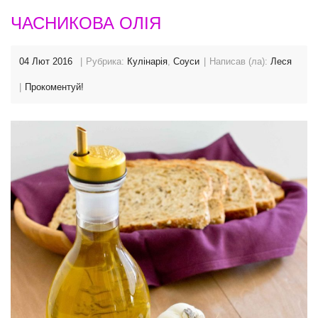
ЧАСНИКОВА ОЛІЯ
04 Лют 2016
Рубрика:
Кулінарія
,
Соуси
Написав (ла):
Леся
Прокоментуй!