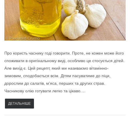
Про користь часнику годі говорити. Проте, не кожен може його
споживати в оригінальному виді, особливо це стосується дітей.
Але вихід є. Цей рецепт, який ми називаємо вітамінно-
зимовим, сподобається всім. Дітям пасуватиме до піци,
дорослим до салатів, м’яса, перших та других страв.
Часникову олію готувати легко та цікаво.…
ДЕТАЛЬНІШЕ