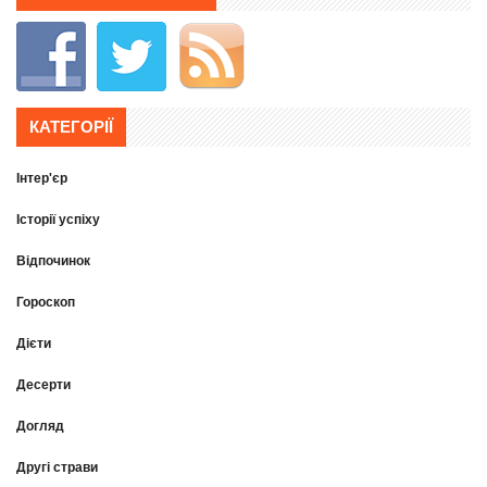
КАТЕГОРІЇ
Інтер'єр
Історії успіху
Відпочинок
Гороскоп
Дієти
Десерти
Догляд
Другі страви