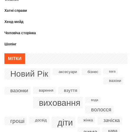
Хатні справи
Хенд-мейд
Чоловіча сторінка
Шопінг
МІТКИ
Новий Рік
аксесуари
бізнес
вага
вазони
вазонки
взуття
варення
виховання
вода
волосся
діти
зачіска
гроші
досвід
жінка
кава
зима