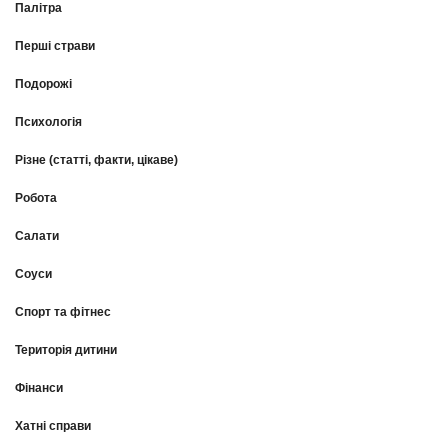
Палітра
Перші страви
Подорожі
Психологія
Різне (статті, факти, цікаве)
Робота
Салати
Соуси
Спорт та фітнес
Територія дитини
Фінанси
Хатні справи