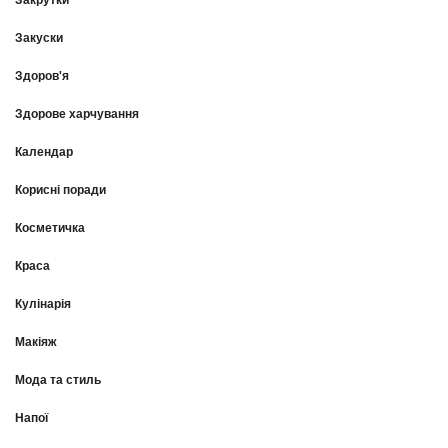
Закрутки
Закуски
Здоров'я
Здорове харчування
Календар
Корисні поради
Косметичка
Краса
Кулінарія
Макіяж
Мода та стиль
Напої