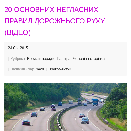
20 ОСНОВНИХ НЕГЛАСНИХ
ПРАВИЛ ДОРОЖНЬОГО РУХУ
(ВІДЕО)
24 Січ 2015
Рубрика:
Корисні поради
,
Палітра
,
Чоловіча сторінка
Написав (ла):
Леся
Прокоментуй!