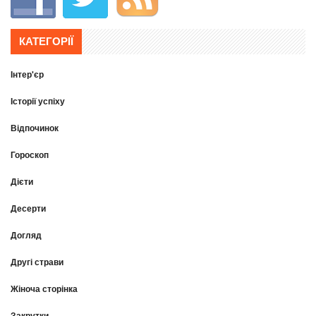
КАТЕГОРІЇ
Інтер'єр
Історії успіху
Відпочинок
Гороскоп
Дієти
Десерти
Догляд
Другі страви
Жіноча сторінка