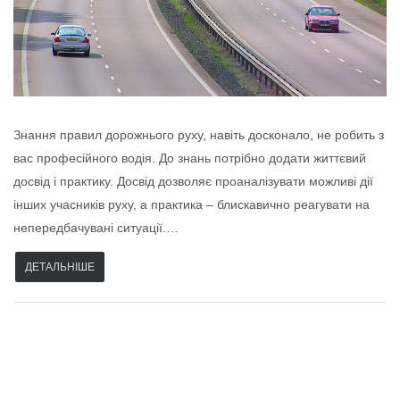
Знання правил дорожнього руху, навіть досконало, не робить з
вас професійного водія. До знань потрібно додати життєвий
досвід і практику. Досвід дозволяє проаналізувати можливі дії
інших учасників руху, а практика – блискавично реагувати на
непередбачувані ситуації.…
ДЕТАЛЬНІШЕ