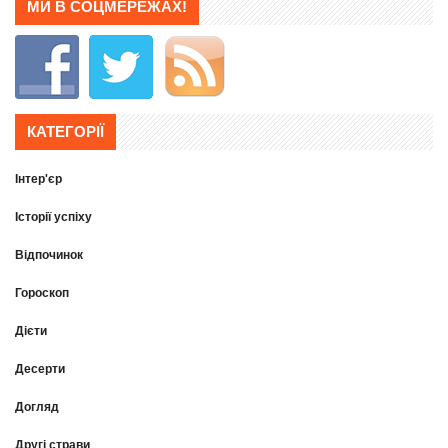
МИ В СОЦМЕРЕЖАХ!
КАТЕГОРІЇ
Інтер'єр
Історії успіху
Відпочинок
Гороскоп
Дієти
Десерти
Догляд
Другі страви