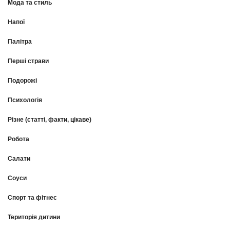
Мода та стиль
Напої
Палітра
Перші страви
Подорожі
Психологія
Різне (статті, факти, цікаве)
Робота
Салати
Соуси
Спорт та фітнес
Територія дитини