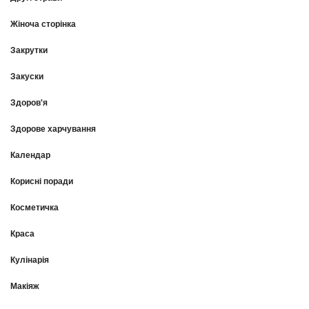
Жіноча сторінка
Закрутки
Закуски
Здоров'я
Здорове харчування
Календар
Корисні поради
Косметичка
Краса
Кулінарія
Макіяж