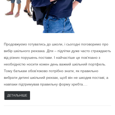
Продовжуємо готуватись до школи, і сьогодні поговоримо про
вибір шкільного рюкзака. Діти – підлітки дуже часто страждають
від різних порушень постави. І найчастіше це пов’язано з
необхідністю носити кожен день важкий шкільний портфель.
Тому батькам обов’язково потрібно знати, як правильно
вибрати дитині шкільний рюкзак, щоб він не шкодив поставі, а
навпаки підтримував правильну форму хребта.…
ДЕТАЛЬНІШЕ