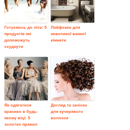
Готуємось до літа: 5
Лайфхаки для
продуктів які
невеликої ванної
допоможуть
кімнати
схуднути
Як одягатися
Догляд та зачіски
красиво в будь-
для кучерявого
якому віці: 5
волосся
золотих правил