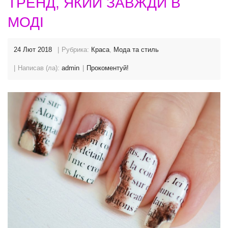
ТРЕНД, ЯКИЙ ЗАВЖДИ В
МОДІ
24 Лют 2018
Рубрика:
Краса
,
Мода та стиль
Написав (ла):
admin
Прокоментуй!