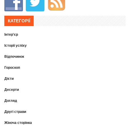
КАТЕГОРІЇ
Інтер'єр
Історії успіху
Відпочинок
Гороскоп
Дієти
Десерти
Догляд
Другі страви
Жіноча сторінка