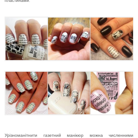
пластинами.
Урізноманітнити газетний манікюр можна численними