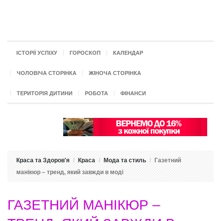
ІСТОРІЇ УСПІХУ
ГОРОСКОП
КАЛЕНДАР
ЧОЛОВІЧА СТОРІНКА
ЖІНОЧА СТОРІНКА
ТЕРИТОРІЯ ДИТИНИ
РОБОТА
ФІНАНСИ
Краса та Здоров'я
Краса
Мода та стиль
Газетний
манікюр – тренд, який завжди в моді
ГАЗЕТНИЙ МАНІКЮР –