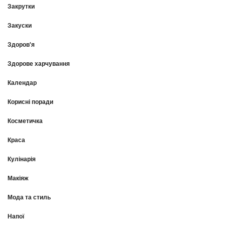
Закрутки
Закуски
Здоров'я
Здорове харчування
Календар
Корисні поради
Косметичка
Краса
Кулінарія
Макіяж
Мода та стиль
Напої