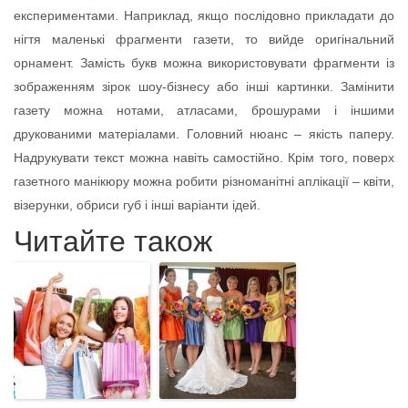
експериментами. Наприклад, якщо послідовно прикладати до
нігтя маленькі фрагменти газети, то вийде оригінальний
орнамент. Замість букв можна використовувати фрагменти із
зображенням зірок шоу-бізнесу або інші картинки. Замінити
газету можна нотами, атласами, брошурами і іншими
друкованими матеріалами. Головний нюанс – якість паперу.
Надрукувати текст можна навіть самостійно. Крім того, поверх
газетного манікюру можна робити різноманітні аплікації – квіти,
візерунки, обриси губ і інші варіанти ідей.
Читайте також