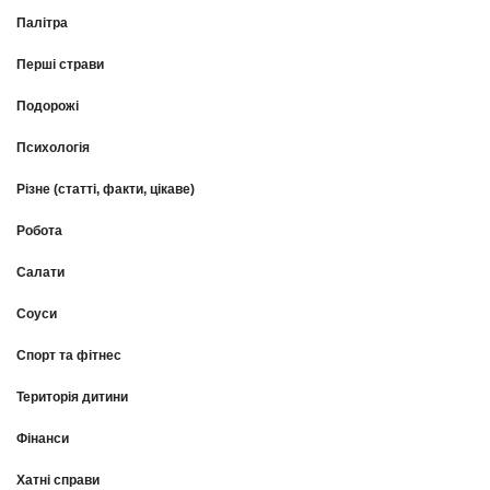
Палітра
Перші страви
Подорожі
Психологія
Різне (статті, факти, цікаве)
Робота
Салати
Соуси
Спорт та фітнес
Територія дитини
Фінанси
Хатні справи