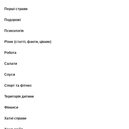
Перші страви
Подорожі
Психологія
Різне (статті, факти, цікаве)
Робота
Салати
Соуси
Спорт та фітнес
Територія дитини
Фінанси
Хатні справи