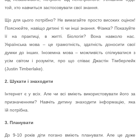
той, хто навчиться застосовувати свої знання.
Що для цього потрібно? Не вимагайте просто високих оцінок!
Пояснюйте, навіщо дитині ті чи інші знання. Фізика? Показуйте
її на практиці, в житті. Біологія? Вона навколо нас.
Українська мова – це грамотність, здатність доносити свої
думки до інших. Іноземна мова – можливість спілкуватися з
усім світом і розуміти, про що співає Джастін Тімберлейк
(Justin Timberlake).
2. Шукати і знаходити
Інтернет є у всіх. Але чи всі вміють використовувати його за
призначенням? Навчіть дитину знаходити інформацію, яка
їй потрібна.
3. Планувати
До 9-10 років діти погано вміють планувати. Але це дуже