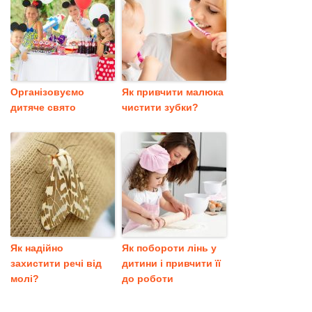
Організовуємо
Як привчити малюка
дитяче свято
чистити зубки?
Як надійно
Як побороти лінь у
захистити речі від
дитини і привчити її
молі?
до роботи