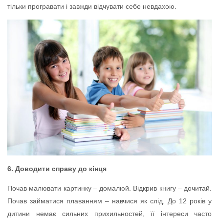
тільки програвати і завжди відчувати себе невдахою.
6. Доводити справу до кінця
Почав малювати картинку – домалюй. Відкрив книгу – дочитай.
Почав займатися плаванням – навчися як слід. До 12 років у
дитини немає сильних прихильностей, її інтереси часто