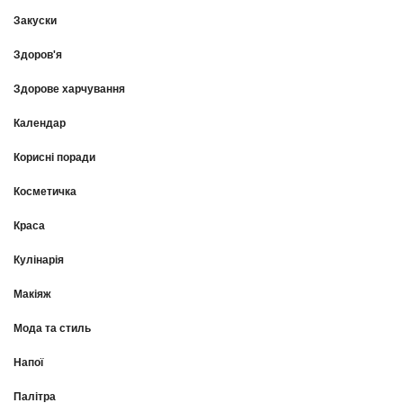
Закуски
Здоров'я
Здорове харчування
Календар
Корисні поради
Косметичка
Краса
Кулінарія
Макіяж
Мода та стиль
Напої
Палітра