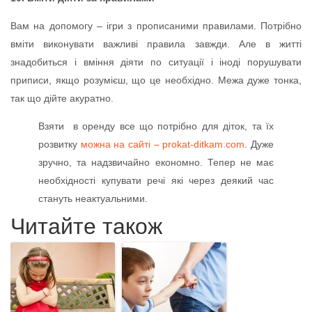
Вам на допомогу – ігри з прописаними правилами. Потрібно
вміти виконувати важливі правила завжди. Але в житті
знадобиться і вміння діяти по ситуації і іноді порушувати
приписи, якщо розумієш, що це необхідно. Межа дуже тонка,
так що дійте акуратно.
Взяти в оренду все що потрібно для діток, та їх
розвитку
можна на сайті – prokat-ditkam.com
. Дуже
зручно, та надзвичайно економно. Тепер не має
необхідності купувати речі які через деякий час
стануть неактуальними.
Читайте також