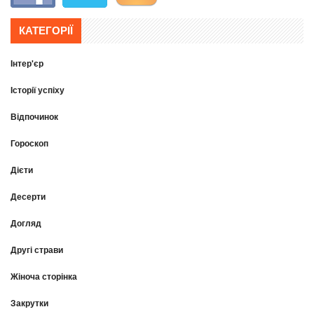
КАТЕГОРІЇ
Інтер'єр
Історії успіху
Відпочинок
Гороскоп
Дієти
Десерти
Догляд
Другі страви
Жіноча сторінка
Закрутки