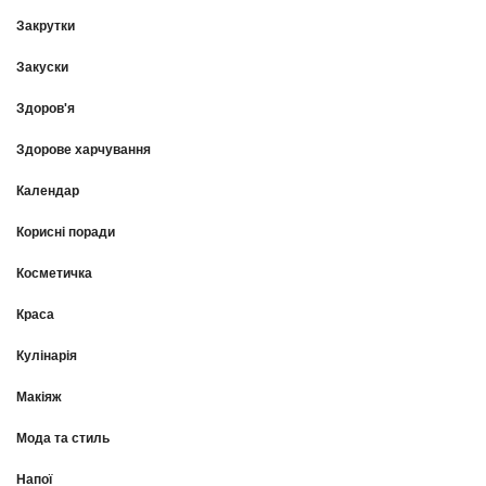
Закрутки
Закуски
Здоров'я
Здорове харчування
Календар
Корисні поради
Косметичка
Краса
Кулінарія
Макіяж
Мода та стиль
Напої