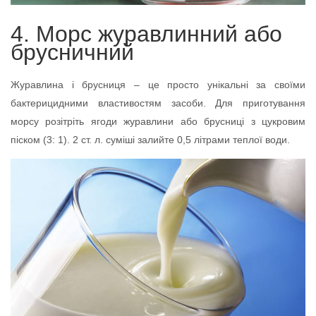
4. Морс журавлинний або
брусничний
Журавлина і брусниця – це просто унікальні за своїми
бактерицидними властивостям засоби. Для приготування
морсу розітріть ягоди журавлини або брусниці з цукровим
піском (3: 1). 2 ст. л. суміші залийте 0,5 літрами теплої води.