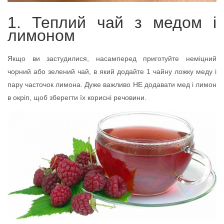
1. Теплий чай з медом і
лимоном
Якщо ви застудилися, насамперед приготуйте неміцний
чорний або зелений чай, в який додайте 1 чайну ложку меду і
пару часточок лимона. Дуже важливо НЕ додавати мед і лимон
в окріп, щоб зберегти їх корисні речовини.