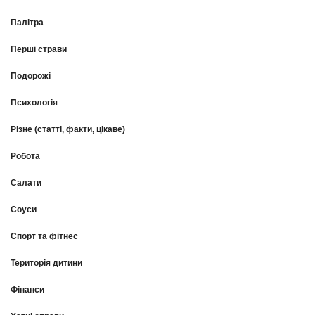
Палітра
Перші страви
Подорожі
Психологія
Різне (статті, факти, цікаве)
Робота
Салати
Соуси
Спорт та фітнес
Територія дитини
Фінанси