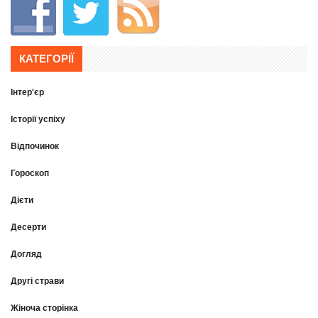
КАТЕГОРІЇ
Інтер'єр
Історії успіху
Відпочинок
Гороскоп
Дієти
Десерти
Догляд
Другі страви
Жіноча сторінка