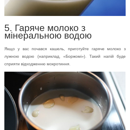
5. Гаряче молоко з
мінеральною водою
Якщо у вас почався кашель, приготуйте гаряче молоко з
лужною водою (наприклад, «Боржомі»). Такий напій буде
сприяти відходженню мокротиння.