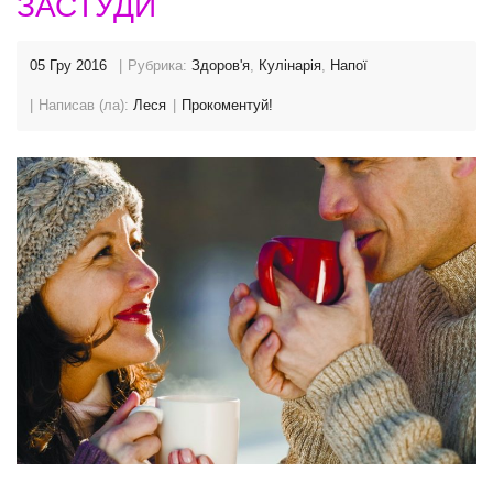
ЗАСТУДИ
05 Гру 2016
Рубрика:
Здоров'я
,
Кулінарія
,
Напої
Написав (ла):
Леся
Прокоментуй!