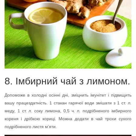
8. Імбирний чай з лимоном.
Допоможе в холодні осінні дні, зміцнить імунітет і підвищить
вашу працездатність. 1 стакан гарячої води змішати з 1 ст. л.
меду, 1 ст. л. соку лимона, 0,5 ч. л. подрібненого імбирного
кореня і дрібкою кориці. Можна додати в чай трохи сухого
подрібненого листя м’яти.