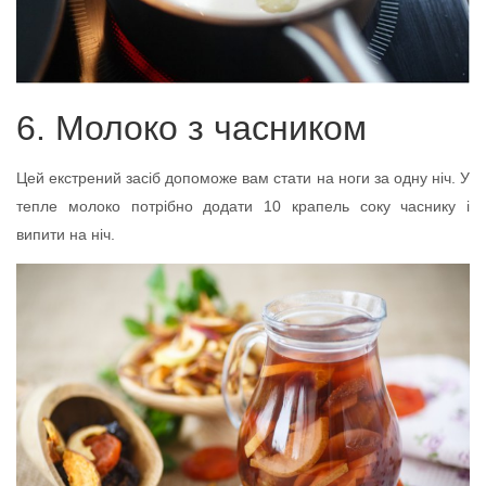
6. Молоко з часником
Цей екстрений засіб допоможе вам стати на ноги за одну ніч. У
тепле молоко потрібно додати 10 крапель соку часнику і
випити на ніч.