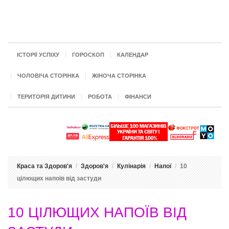
ІСТОРІЇ УСПІХУ
ГОРОСКОП
КАЛЕНДАР
ЧОЛОВІЧА СТОРІНКА
ЖІНОЧА СТОРІНКА
ТЕРИТОРІЯ ДИТИНИ
РОБОТА
ФІНАНСИ
Краса та Здоров'я
Здоров'я
Кулінарія
Напої
10
цілющих напоїв від застуди
10 ЦІЛЮЩИХ НАПОЇВ ВІД