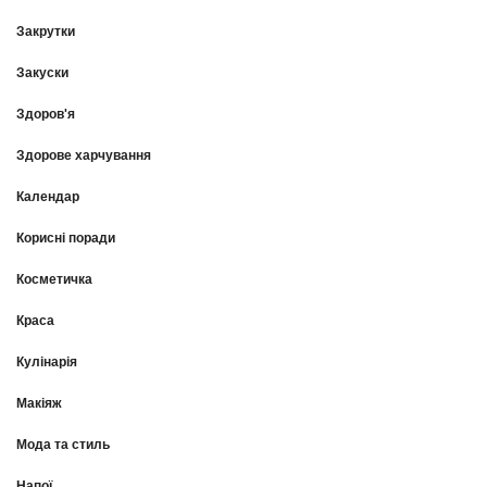
Закрутки
Закуски
Здоров'я
Здорове харчування
Календар
Корисні поради
Косметичка
Краса
Кулінарія
Макіяж
Мода та стиль
Напої