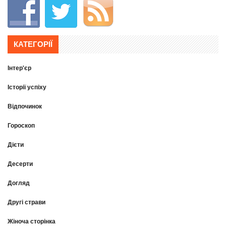
КАТЕГОРІЇ
Інтер'єр
Історії успіху
Відпочинок
Гороскоп
Дієти
Десерти
Догляд
Другі страви
Жіноча сторінка