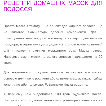
РЕЦЕПТИ ДОМАШНІХ МАСОК ДЛЯ
ВОЛОССЯ
Проста маска з томату – це рецепт для жирного волосся, що
не вимагає яких-небудь дорогих компонентів. Для її
приготування нам знадобиться натерти на тертці два великих
помідори, в отриману суміш додати 2 столові ложки оливкової
олії і половину склянки морквяного соку. Маска готова.
Наносимо смуги маски на вологе волосся і залишаємо на 20
хвилин.
Для нормального і сухого волосся застосовуються маски,
основою для яких є рослинні або оливкові масла, також підійде
конопляне або пальмове. Розглянемо кілька рецептів.
У першому нам знадобиться 100 грам будь-якого масла.
Змішуємо його з двома жовтками і рівномірно наносимо на