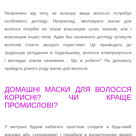
Незалежно від типу чи кольору ваше волосся потребує
особливого догляду. Наприклад, зволожуючі маски для
волосся потрібні не тільки власницям сухих локонів, але і
власницям інших типів. Адже без належного догляду кутикули
волосків стають занадто пористими. Це призводить до
труднощів укладання в подальшому, волосся електризується
і виглядає зовсім неживими… Що ж робити? На допомогу
прийдуть різного роду маски для волосся.
ДОМАШНІ МАСКИ ДЛЯ ВОЛОССЯ
КОРИСНІ? ЧИ КРАЩЕ
ПРОМИСЛОВІ?
У метушні буднів набагато простіше сходити в будь-який
магазин або супермаркет і придбати в косметичному відділі