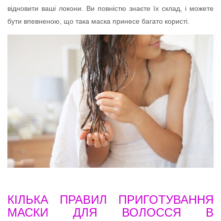
відновити ваші локони. Ви повністю знаєте їх склад, і можете
бути впевненою, що така маска принесе багато користі.
КІЛЬКА ПРАВИЛ ПРИГОТУВАННЯ
МАСКИ ДЛЯ ВОЛОССЯ В