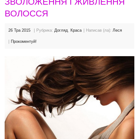
ЗВОЛОЖЕННЯ І ЖИВЛЕННЯ
ВОЛОССЯ
26 Тра 2015
Рубрика:
Догляд
,
Краса
Написав (ла):
Леся
Прокоментуй!