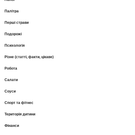
Палітра
Перші страви
Подорожі
Психологія
Різне (статті, факти, цікаве)
Робота
Салати
Соуси
Спорт та фітнес
Територія дитини
Фінанси