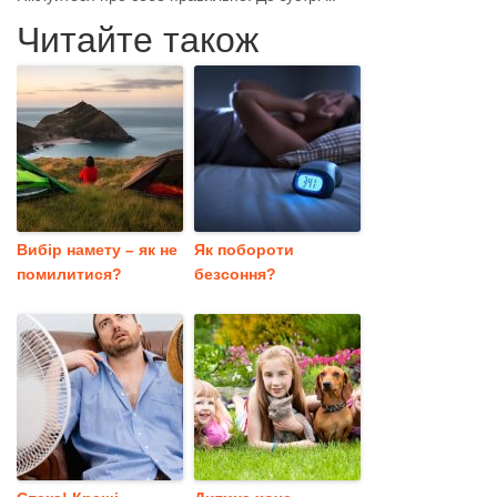
Читайте також
Вибір намету – як не
Як побороти
помилитися?
безсоння?