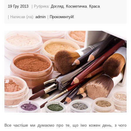
19 Гру 2013
Рубрика:
Догляд
,
Косметичка
,
Краса
Написав (ла):
admin
Прокоментуй!
Все частіше ми думаємо про те, що їмо кожен день, з чого