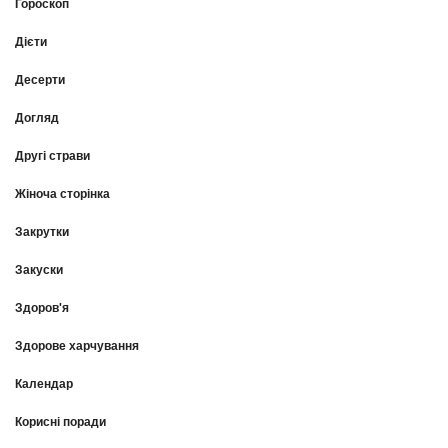
Гороскоп
Дієти
Десерти
Догляд
Другі страви
Жіноча сторінка
Закрутки
Закуски
Здоров'я
Здорове харчування
Календар
Корисні поради