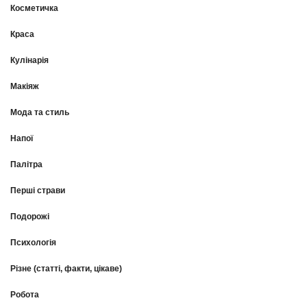
Косметичка
Краса
Кулінарія
Макіяж
Мода та стиль
Напої
Палітра
Перші страви
Подорожі
Психологія
Різне (статті, факти, цікаве)
Робота