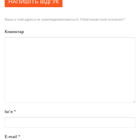
НАПИШІТЬ ВІДГУК
Ваша e-mail адреса не оприлюднюватиметься.
Обов’язкові поля позначені
*
Коментар
Ім’я
*
E-mail
*