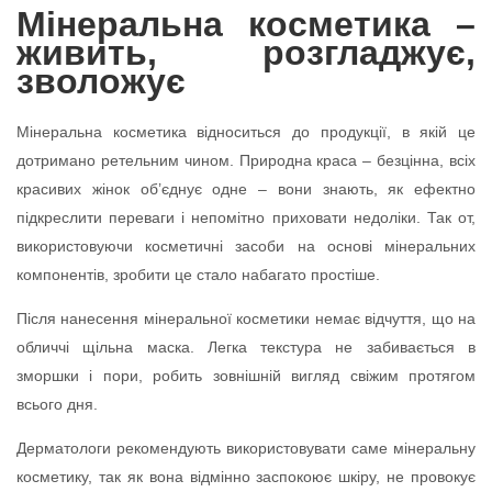
Мінеральна косметика –
живить, розгладжує,
зволожує
Мінеральна косметика відноситься до продукції, в якій це
дотримано ретельним чином. Природна краса – безцінна, всіх
красивих жінок об’єднує одне – вони знають, як ефектно
підкреслити переваги і непомітно приховати недоліки. Так от,
використовуючи косметичні засоби на основі мінеральних
компонентів, зробити це стало набагато простіше.
Після нанесення мінеральної косметики немає відчуття, що на
обличчі щільна маска. Легка текстура не забивається в
зморшки і пори, робить зовнішній вигляд свіжим протягом
всього дня.
Дерматологи рекомендують використовувати саме мінеральну
косметику, так як вона відмінно заспокоює шкіру, не провокує