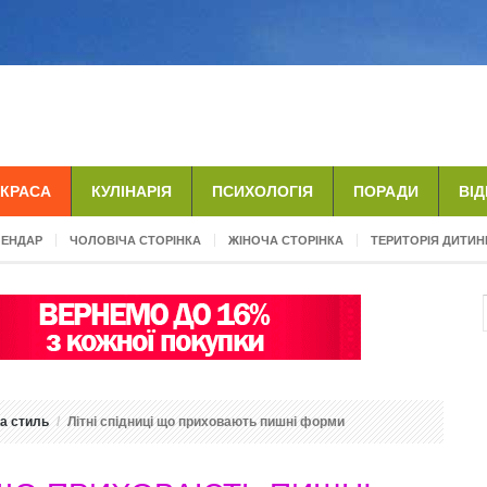
КРАСА
КУЛІНАРІЯ
ПСИХОЛОГІЯ
ПОРАДИ
ВІ
ЛЕНДАР
ЧОЛОВІЧА СТОРІНКА
ЖІНОЧА СТОРІНКА
ТЕРИТОРІЯ ДИТИН
а стиль
Літні спідниці що приховають пишні форми