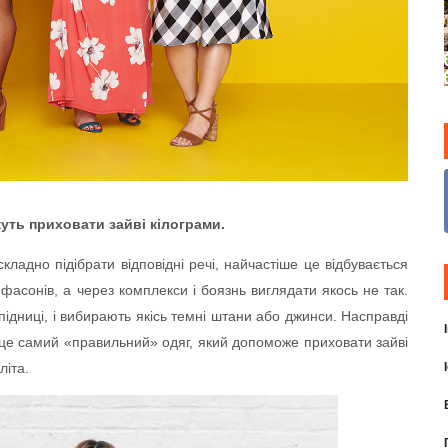
уть приховати зайві кілограми.
адно підібрати відповідні речі, найчастіше це відбувається
фасонів, а через комплекси і боязнь виглядати якось не так.
ідниці, і вибирають якісь темні штани або джинси. Насправді
 це самий «правильний» одяг, який допоможе приховати зайві
літа.