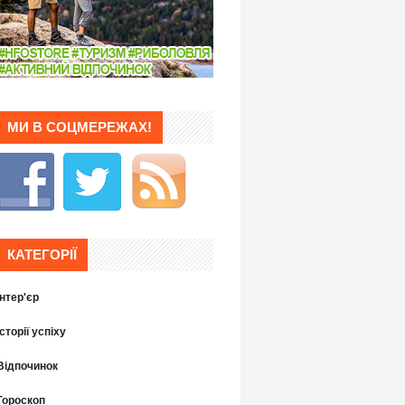
МИ В СОЦМЕРЕЖАХ!
КАТЕГОРІЇ
Інтер'єр
Історії успіху
Відпочинок
Гороскоп