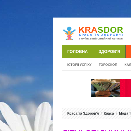
ГОЛОВНА
ЗДОРОВ’Я
ІСТОРІЇ УСПІХУ
ГОРОСКОП
КА
Краса та Здоров'я
Краса
Мода т