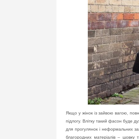
Якщо у жінок із зайвою вагою, повн
підлогу. Влітку такий фасон буде ду
для прогулянок і неформальних зах
благородних матеріалів – шовку 