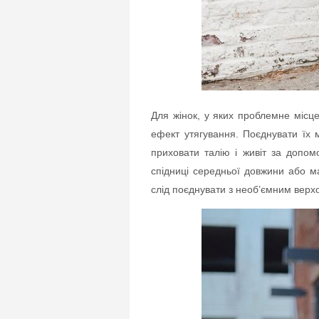
Для жінок, у яких проблемне місце ж
ефект утягування. Поєднувати їх 
приховати талію і живіт за допом
спідниці середньої довжини або м
слід поєднувати з необ’ємним верх