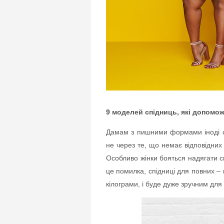
9 моделей спідниць, які допомож
Дамам з пишними формами іноді скл
не через те, що немає відповідних 
Особливо жінки бояться надягати сп
це помилка, спідниці для повних –
кілограми, і буде дуже зручним для 