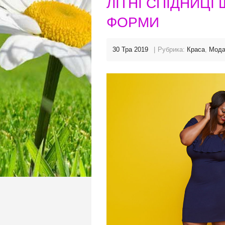
ЛІТНІ СПІДНИЦ
ФОРМИ
30 Тра 2019
Рубрика:
Краса
,
Мода