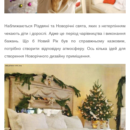
Наближаються Різдвяні та Новорічні свята, яких з нетерпінням
чекають діти і дорослі. Адже це період чарівництва і виконання
бажань. Що б Новий Рік був по справжньому казковим,
потрібно створити відповідну атмосферу. Ось кілька ідей для
створення Новорічного дизайну приміщення.