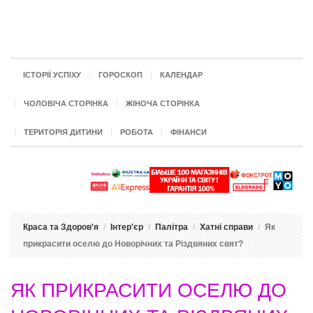
ІСТОРІЇ УСПІХУ
ГОРОСКОП
КАЛЕНДАР
ЧОЛОВІЧА СТОРІНКА
ЖІНОЧА СТОРІНКА
ТЕРИТОРІЯ ДИТИНИ
РОБОТА
ФІНАНСИ
Краса та Здоров'я
Інтер'єр
Палітра
Хатні справи
Як
прикрасити оселю до Новорічних та Різдвяних свят?
ЯК ПРИКРАСИТИ ОСЕЛЮ ДО