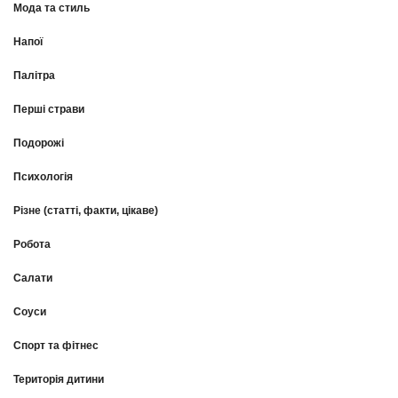
Мода та стиль
Напої
Палітра
Перші страви
Подорожі
Психологія
Різне (статті, факти, цікаве)
Робота
Салати
Соуси
Спорт та фітнес
Територія дитини