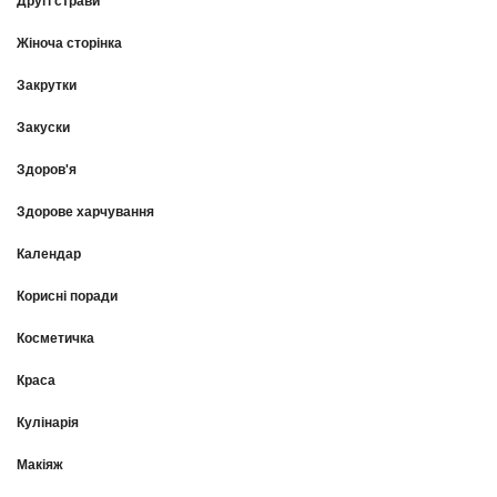
Другі страви
Жіноча сторінка
Закрутки
Закуски
Здоров'я
Здорове харчування
Календар
Корисні поради
Косметичка
Краса
Кулінарія
Макіяж