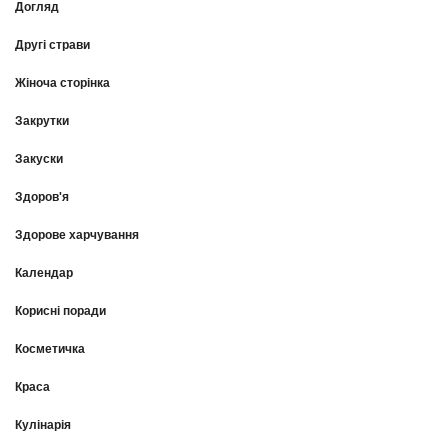
Догляд
Другі страви
Жіноча сторінка
Закрутки
Закуски
Здоров'я
Здорове харчування
Календар
Корисні поради
Косметичка
Краса
Кулінарія