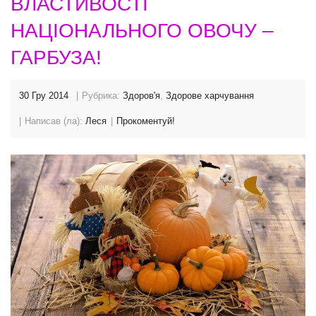
ВЛАСТИВОСТІ
НАЦІОНАЛЬНОГО ОВОЧУ –
ГАРБУЗА!
30 Гру 2014
Рубрика:
Здоров'я
,
Здорове харчування
Написав (ла):
Леся
Прокоментуй!