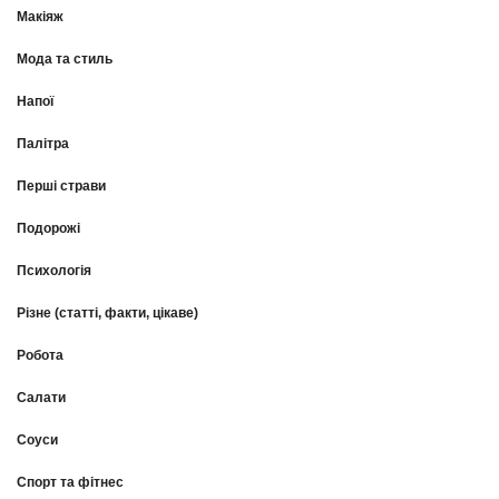
Макіяж
Мода та стиль
Напої
Палітра
Перші страви
Подорожі
Психологія
Різне (статті, факти, цікаве)
Робота
Салати
Соуси
Спорт та фітнес