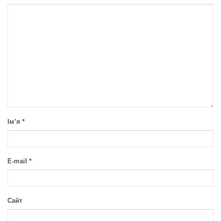
Ім’я
*
E-mail
*
Сайт