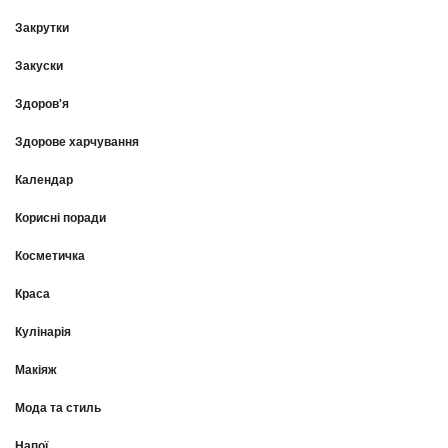
Закрутки
Закуски
Здоров'я
Здорове харчування
Календар
Корисні поради
Косметичка
Краса
Кулінарія
Макіяж
Мода та стиль
Напої