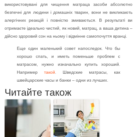
використовувані для чищення матраца засоби абсолютно
безпечні для людини і домашніх тварин, вони не викликають
алергічних реакцій і повністю змиваються. В результаті ви
отримаєте ідеально чистий, як новий, матрац, а ваша дитина –
дійсно здоровий сон на ньому і відмінне самопочуття вранці.
Еще один маленький совет напоследок. Что бы
хорошо спать, и иметь поменьше проблем с
матрасом, нужно изначально купить хороший.
Например
такой
. Шведские матрасы, как
швейцарские часы и банки – одни из лучших.
Читайте також