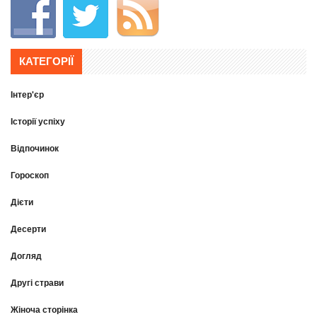
КАТЕГОРІЇ
Інтер'єр
Історії успіху
Відпочинок
Гороскоп
Дієти
Десерти
Догляд
Другі страви
Жіноча сторінка