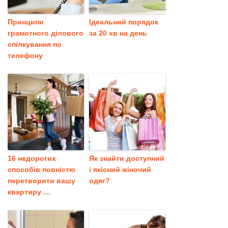
Принципи
Ідеальний порядок
грамотного ділового
за 20 хв на день
спілкування по
телефону
16 недорогих
Як знайти доступний
способів повністю
і якісний жіночий
перетворити вашу
одяг?
квартиру …