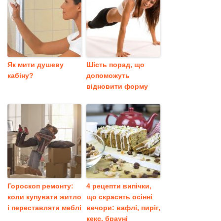
Як мити душеву
Шість порад, що
кабіну?
допоможуть
відновити форму
Гороскоп ремонту:
4 рецепти випічки,
коли купувати житло
що скрасять осінні
і переставляти меблі
вечори: вафлі, пиріг,
кекс, брауні