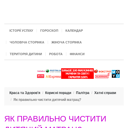
ІСТОРІЇ УСПІХУ
ГОРОСКОП
КАЛЕНДАР
ЧОЛОВІЧА СТОРІНКА
ЖІНОЧА СТОРІНКА
ТЕРИТОРІЯ ДИТИНИ
РОБОТА
ФІНАНСИ
Краса та Здоров'я
Корисні поради
Палітра
Хатні справи
Як правильно чистити дитячий матрац?
ЯК ПРАВИЛЬНО ЧИСТИТИ