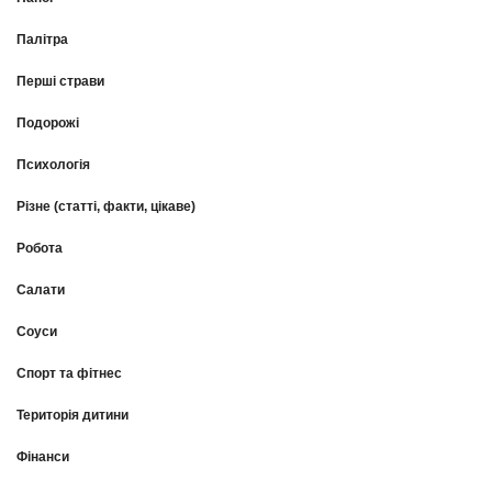
Палітра
Перші страви
Подорожі
Психологія
Різне (статті, факти, цікаве)
Робота
Салати
Соуси
Спорт та фітнес
Територія дитини
Фінанси