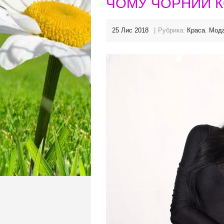
ЧОМУ ЧОРНИЙ К
25 Лис 2018
Рубрика:
Краса
,
Мода