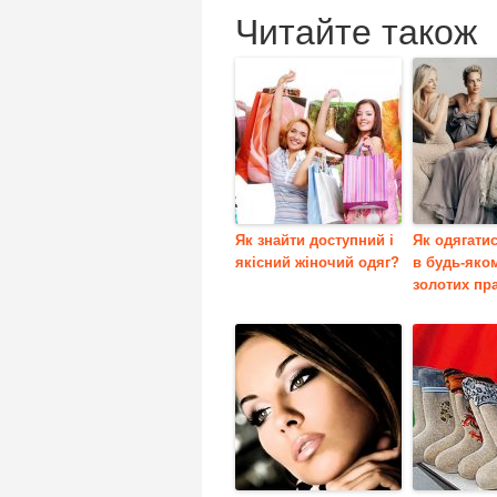
Читайте також
Як знайти доступний і
Як одягати
якісний жіночий одяг?
в будь-яком
золотих пр