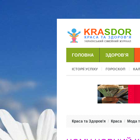
ГОЛОВНА
ЗДОРОВ’Я
ІСТОРІЇ УСПІХУ
ГОРОСКОП
КА
Краса та Здоров'я
Краса
Мода т