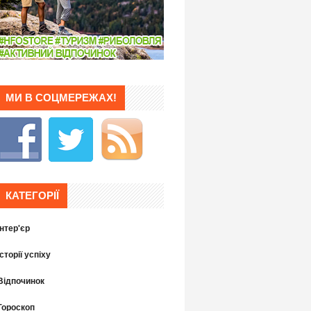
МИ В СОЦМЕРЕЖАХ!
КАТЕГОРІЇ
Інтер'єр
Історії успіху
Відпочинок
Гороскоп