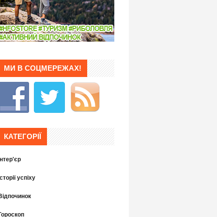
МИ В СОЦМЕРЕЖАХ!
КАТЕГОРІЇ
Інтер'єр
Історії успіху
Відпочинок
Гороскоп