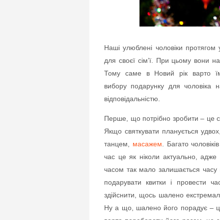
Наші улюблені чоловіки протягом 
для своєї сім’ї. При цьому вони 
Тому саме в Новий рік варто ї
вибору подарунку для чоловіка н
відповідальністю.
Перше, що потрібно зробити – це 
Якщо святкувати планується удвох
танцем,
масажем
. Багато чоловікі
час це як ніколи актуально, адже 
часом так мало залишається часу 
подарувати квитки і провести ч
здійснити, щось шалено екстремаль
Ну а що, шалено його порадує – це