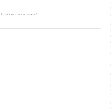
.
Обов’язкові поля позначені
*