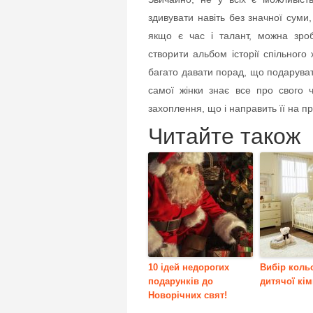
здивувати навіть без значної суми,
якщо є час і талант, можна зроб
створити альбом історії спільного
багато давати порад, що подаруват
самої жінки знає все про свого ч
захоплення, що і направить її на 
Читайте також
10 ідей недорогих
Вибір коль
подарунків до
дитячої кі
Новорічних свят!