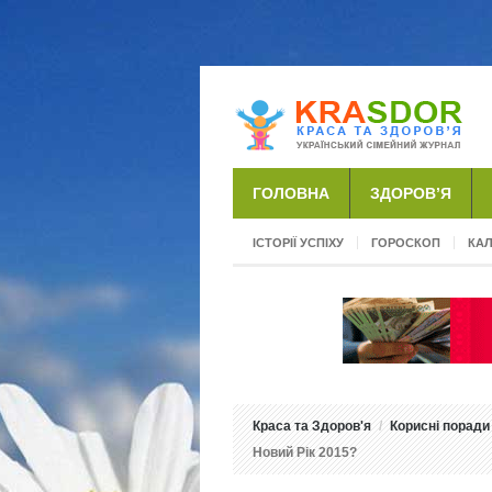
ГОЛОВНА
ЗДОРОВ’Я
ІСТОРІЇ УСПІХУ
ГОРОСКОП
КА
Краса та Здоров'я
Корисні поради
Новий Рік 2015?