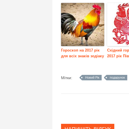
Гороскоп на 2017 рік
Східний го
для всіх знаків зодіаку
2017 рік Пі
Мітки:
Новий Рік
подарунок