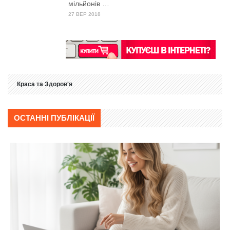
мільйонів …
27 ВЕР 2018
Краса та Здоров'я
ОСТАННІ ПУБЛІКАЦІЇ