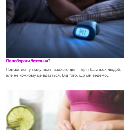
Як побороти безсоння?
Поніжитися у ліжку після важкого дня - мрія багатьох людей,
але не кожному це вдається. Від того, що ми ведемо…