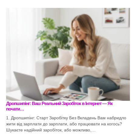
Дропшипінг: Ваш Реальний Заробіток в Інтернет — Як
почати…
1. Дропшипінг: Старт Заробітку Без Вкладень Вам набридло
жити від зарплати до зарплати, або працювати на когось?
Шукаєте надійний заробіток, або можливо,…