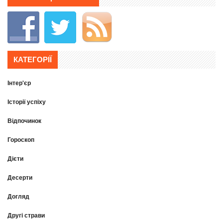
КАТЕГОРІЇ
Інтер'єр
Історії успіху
Відпочинок
Гороскоп
Дієти
Десерти
Догляд
Другі страви