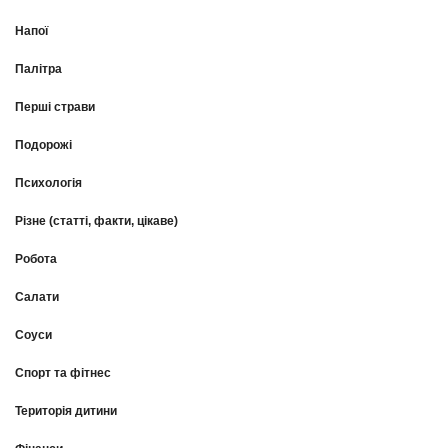
Напої
Палітра
Перші страви
Подорожі
Психологія
Різне (статті, факти, цікаве)
Робота
Салати
Соуси
Спорт та фітнес
Територія дитини