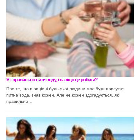
Як правильно пити воду, і навіщо це робити?
Про те, що в раціоні будь-якої людини має бути присутня
питна вода, знає кожен. Але не кожен здогадується, як
правильно…