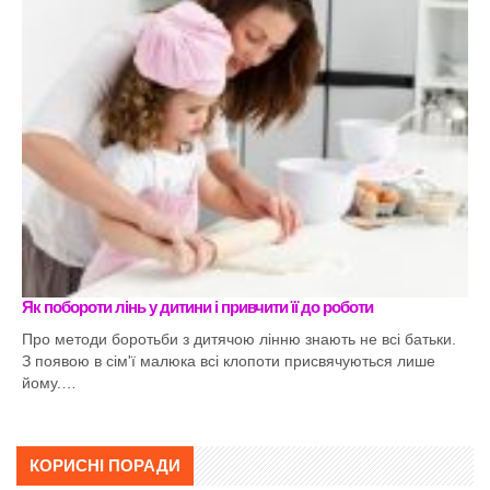
Як побороти лінь у дитини і привчити її до роботи
Про методи боротьби з дитячою лінню знають не всі батьки.
З появою в сім'ї малюка всі клопоти присвячуються лише
йому.…
КОРИСНІ ПОРАДИ