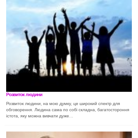
Розвиток людини
Розвиток людини, на мою думку, це широкий спектр для
обговорення. Людина сама по собі складна, багатостороння
істота, яку можна вивчати дуже…