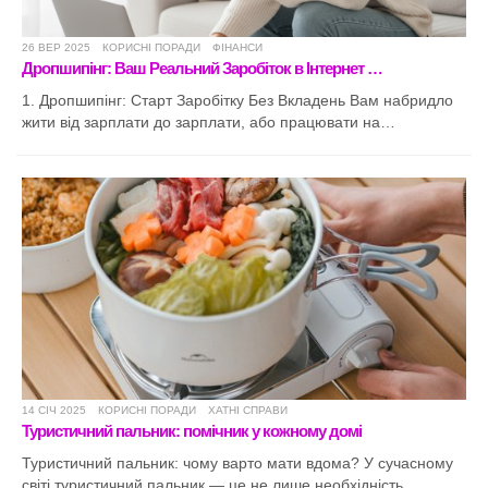
26 ВЕР 2025
КОРИСНІ ПОРАДИ
ФІНАНСИ
Дропшипінг: Ваш Реальний Заробіток в Інтернет …
1. Дропшипінг: Старт Заробітку Без Вкладень Вам набридло
жити від зарплати до зарплати, або працювати на…
14 СІЧ 2025
КОРИСНІ ПОРАДИ
ХАТНІ СПРАВИ
Туристичний пальник: помічник у кожному домі
Туристичний пальник: чому варто мати вдома? У сучасному
світі туристичний пальник — це не лише необхідність…