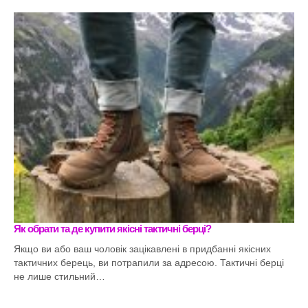
Як обрати та де купити якісні тактичні берці?
Якщо ви або ваш чоловік зацікавлені в придбанні якісних
тактичних берець, ви потрапили за адресою. Тактичні берці
не лише стильний…