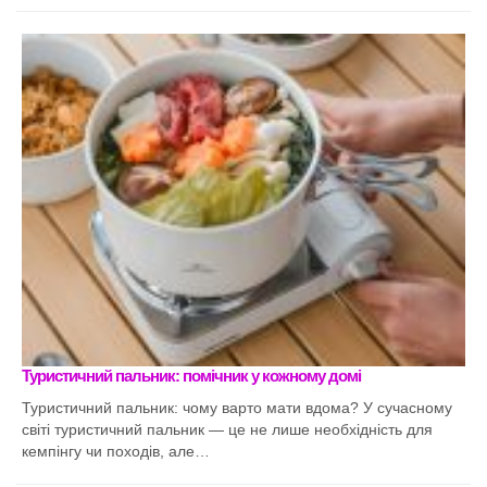
Туристичний пальник: помічник у кожному домі
Туристичний пальник: чому варто мати вдома? У сучасному
світі туристичний пальник — це не лише необхідність для
кемпінгу чи походів, але…