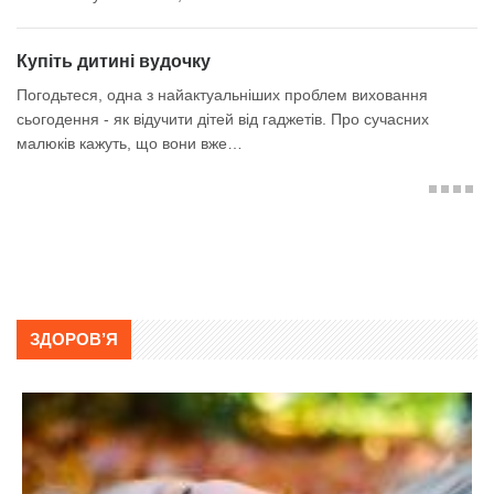
Купіть дитині вудочку
К
Погодьтеся, одна з найактуальніших проблем виховання
Вс
сьогодення - як відучити дітей від гаджетів. Про сучасних
кр
малюків кажуть, що вони вже…
ЗДОРОВ’Я