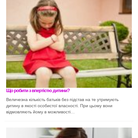
Що робити з впертістю дитини?
Величезна кількість батьків без підстав на те утримують
дитину в якості особистої власності. При цьому вони
відмовляють йому в можливості…