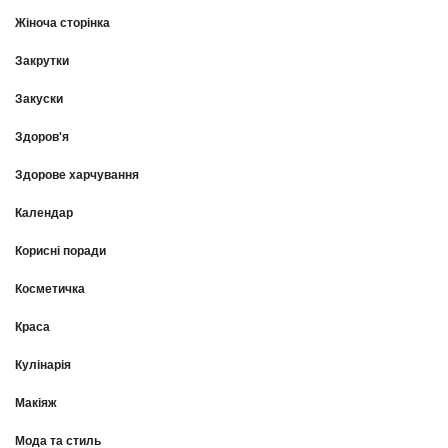
Жіноча сторінка
Закрутки
Закуски
Здоров'я
Здорове харчування
Календар
Корисні поради
Косметичка
Краса
Кулінарія
Макіяж
Мода та стиль