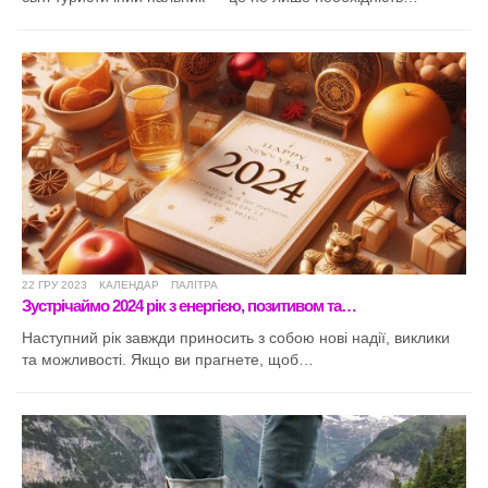
22 ГРУ 2023
КАЛЕНДАР
ПАЛІТРА
Зустрічаймо 2024 рік з енергією, позитивом та…
Наступний рік завжди приносить з собою нові надії, виклики
та можливості. Якщо ви прагнете, щоб…