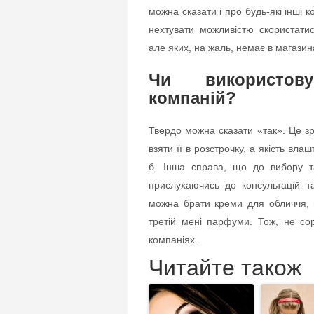
можна сказати і про будь-які інші к
нехтувати можливістю скористати
але яких, на жаль, немає в магазин
Чи використов
компаній?
Твердо можна сказати «так». Це зр
взяти її в розстрочку, а якість вла
б. Інша справа, що до вибору та
прислухаючись до консультацій т
можна брати креми для обличчя, 
третій мені парфуми. Тож, не со
компаніях.
Читайте також