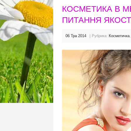
КОСМЕТИКА В М
ПИТАННЯ ЯКОСТ
06 Тра 2014
Рубрика:
Косметичка