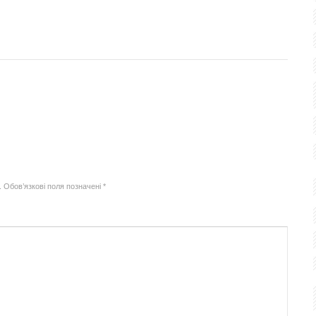
.
Обов’язкові поля позначені
*