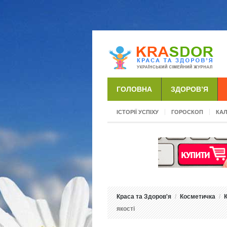
ГОЛОВНА
ЗДОРОВ’Я
ІСТОРІЇ УСПІХУ
ГОРОСКОП
КА
Краса та Здоров'я
Косметичка
якості