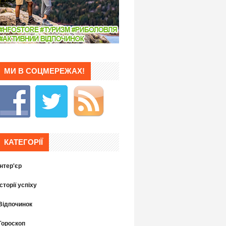
МИ В СОЦМЕРЕЖАХ!
КАТЕГОРІЇ
Інтер'єр
Історії успіху
Відпочинок
Гороскоп