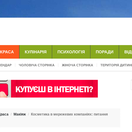
КРАСА
КУЛІНАРІЯ
ПСИХОЛОГІЯ
ПОРАДИ
ВІ
ЛЕНДАР
ЧОЛОВІЧА СТОРІНКА
ЖІНОЧА СТОРІНКА
ТЕРИТОРІЯ ДИТИН
Краса
Макіяж
Косметика в мережевих компаніях: питання