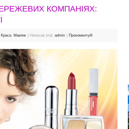
ЕРЕЖЕВИХ КОМПАНІЯХ:
І
,
Краса
,
Макіяж
Написав (ла):
admin
Прокоментуй!