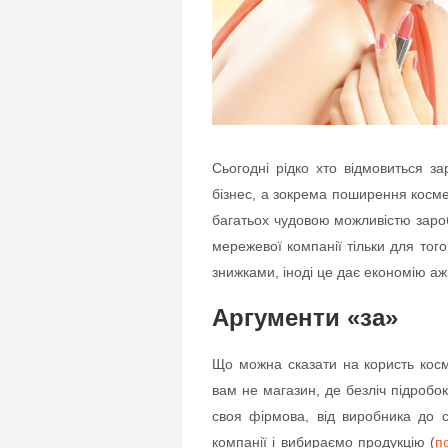
Сьогодні рідко хто відмовиться з
бізнес, а зокрема поширення космет
багатьох чудовою можливістю зароби
мережевої компанії тільки для того,
знижками, іноді це дає економію аж
Аргументи «за»
Що можна сказати на користь косм
вам не магазин, де безліч підробок
своя фірмова, від виробника до 
компанії і вибираємо продукцію (
п