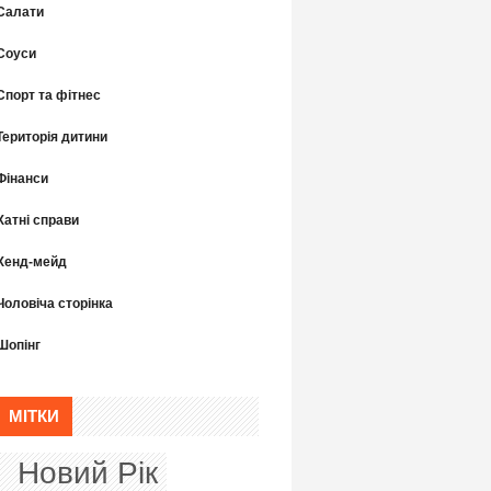
Салати
Соуси
Спорт та фітнес
Територія дитини
Фінанси
Хатні справи
Хенд-мейд
Чоловіча сторінка
Шопінг
МІТКИ
Новий Рік