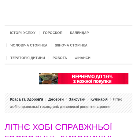
ІСТОРІЇ УСПІХУ
ГОРОСКОП
КАЛЕНДАР
ЧОЛОВІЧА СТОРІНКА
ЖІНОЧА СТОРІНКА
ТЕРИТОРІЯ ДИТИНИ
РОБОТА
ФІНАНСИ
Краса та Здоров'я
Десерти
Закрутки
Кулінарія
Літнє
хобі справжньої господині: дивовижні рецепти варення
ЛІТНЄ ХОБІ СПРАВЖНЬОЇ