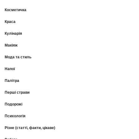
Косметичка
Краса
Кулінарія
Макіяж
Мода та стиль
Напої
Палітра
Перші страви
Подорожі
Психологія
Різне (статті, факти, цікаве)