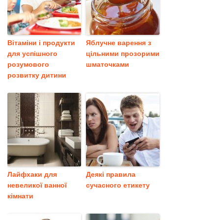
Вітаміни і продукти
Яблучне варення з
для успішного
цільними прозорими
розумового
шматочками
розвитку дитини
Лайфхаки для
Деякі правила
невеликої ванної
сучасного етикету
кімнати