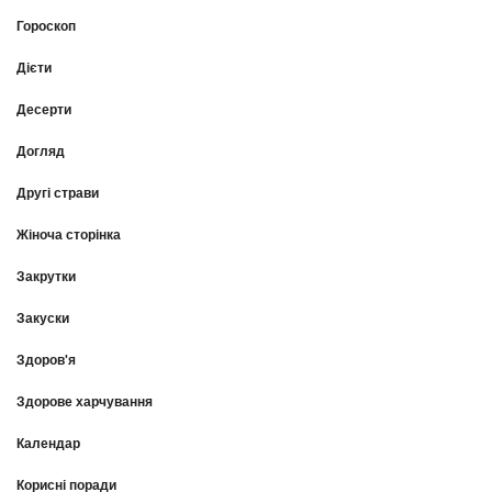
Гороскоп
Дієти
Десерти
Догляд
Другі страви
Жіноча сторінка
Закрутки
Закуски
Здоров'я
Здорове харчування
Календар
Корисні поради