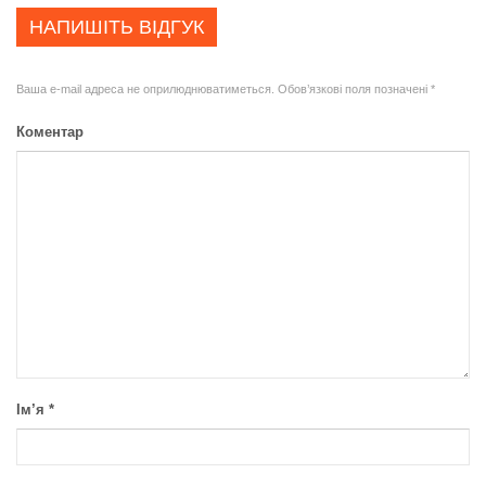
НАПИШІТЬ ВІДГУК
Ваша e-mail адреса не оприлюднюватиметься.
Обов’язкові поля позначені
*
Коментар
Ім’я
*