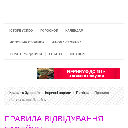
ІСТОРІЇ УСПІХУ
ГОРОСКОП
КАЛЕНДАР
ЧОЛОВІЧА СТОРІНКА
ЖІНОЧА СТОРІНКА
ТЕРИТОРІЯ ДИТИНИ
РОБОТА
ФІНАНСИ
Краса та Здоров'я
Корисні поради
Палітра
Правила
відвідування басейну
ПРАВИЛА ВІДВІДУВАННЯ