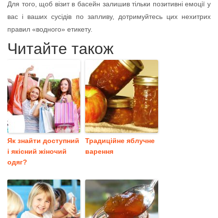
Для того, щоб візит в басейн залишив тільки позитивні емоції у
вас і ваших сусідів по запливу, дотримуйтесь цих нехитрих
правил «водного» етикету.
Читайте також
Як знайти доступний
Традиційне яблучне
і якісний жіночий
варення
одяг?