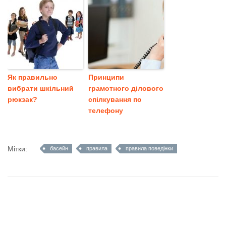
Як правильно
Принципи
вибрати шкільний
грамотного ділового
рюкзак?
спілкування по
телефону
Мітки:
басейн
правила
правила поведінки