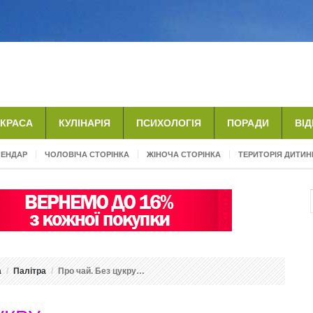
КРАСА
КУЛІНАРІЯ
ПСИХОЛОГІЯ
ПОРАДИ
ВІ
ЛЕНДАР
ЧОЛОВІЧА СТОРІНКА
ЖІНОЧА СТОРІНКА
ТЕРИТОРІЯ ДИТИН
а
Палітра
Про чай. Без цукру…