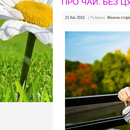
ПРО ЧАЙ. БЕЗ 
21 Кві 2015
Рубрика:
Жіноча сторі