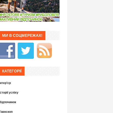
МИ В СОЦМЕРЕЖАХ!
КАТЕГОРІЇ
Інтер'єр
Історії успіху
Відпочинок
Гороскоп