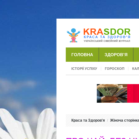
ГОЛОВНА
ЗДОРОВ’Я
ІСТОРІЇ УСПІХУ
ГОРОСКОП
КА
Краса та Здоров'я
Жіноча сторінк